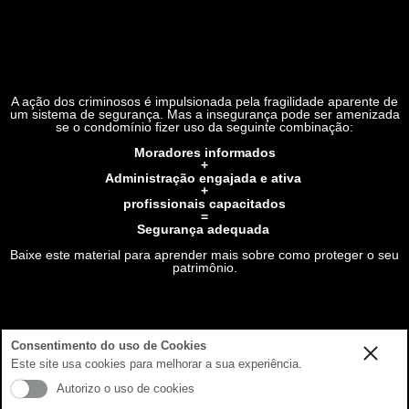
A ação dos criminosos é impulsionada pela fragilidade aparente de
um sistema de segurança. Mas a insegurança pode ser amenizada
se o condomínio fizer uso da seguinte combinação:
Moradores informados
+
Administração engajada e ativa
+
profissionais capacitados
=
Segurança adequada
Baixe este material para aprender mais sobre como proteger o seu
patrimônio.
Consentimento do uso de Cookies
Este site usa cookies para melhorar a sua experiência.
Autorizo o uso de cookies